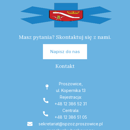
Masz pytania? Skontaktuj się z nami.
Napisz do nas
Kontakt
Proszowice,
ul. Kopernika 13
Rejestracja:
+48 12 386 52 31
Centrala:
+48 12 386 51 05
sekretariat@spzoz.proszowice.pl