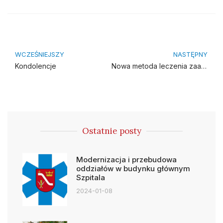
WCZEŚNIEJSZY
NASTĘPNY
Kondolencje
Nowa metoda leczenia zaawansowanej choroby Parkinsona
Ostatnie posty
Modernizacja i przebudowa
oddziałów w budynku głównym
Szpitala
2024-01-08