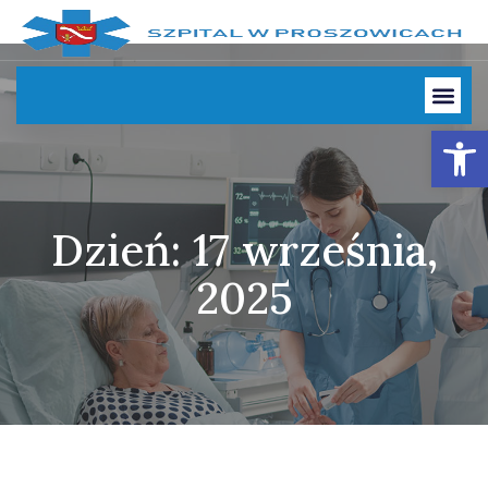
Otwórz
Dzień: 17 września,
2025