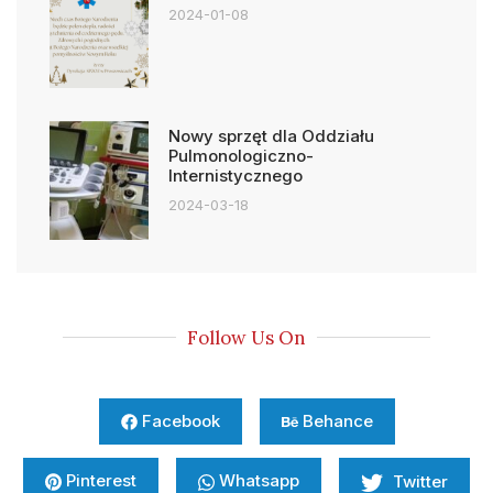
2024-01-08
Nowy sprzęt dla Oddziału
Pulmonologiczno-
Internistycznego
2024-03-18
Follow Us On
Facebook
Behance
Pinterest
Whatsapp
Twitter