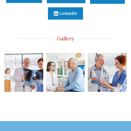
LinkedIn
Gallery