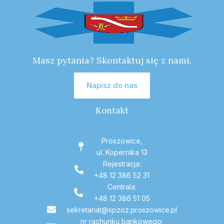
Masz pytania? Skontaktuj się z nami.
Napisz do nas
Kontakt
Proszowice,
ul. Kopernika 13
Rejestracja:
+48 12 386 52 31
Centrala:
+48 12 386 51 05
sekretariat@spzoz.proszowice.pl
nr rachunku bankowego: