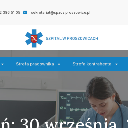
2 386 51 05
sekretariat@spzoz.proszowice.pl
Strefa pracownika
Strefa kontrahenta
ń: 30 września,