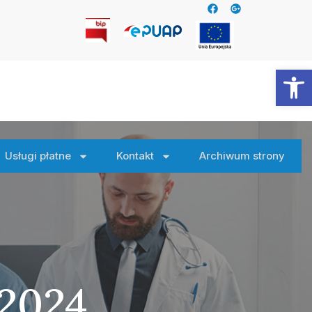
Otwórz
Usługi płatne
Kontakt
Archiwum strony
 2024