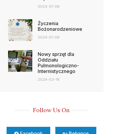
2024-01-08
Życzenia
Bożonarodzeniowe
2024-01-08
Nowy sprzęt dla
Oddziału
Pulmonologiczno-
Internistycznego
2024-03-18
Follow Us On
Facebook
Behance