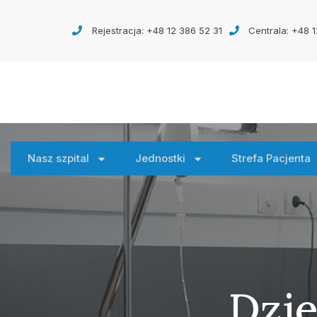
Rejestracja: +48 12 386 52 31
Centrala: +48 1
Nasz szpital
Jednostki
Strefa Pacjenta
Dzie