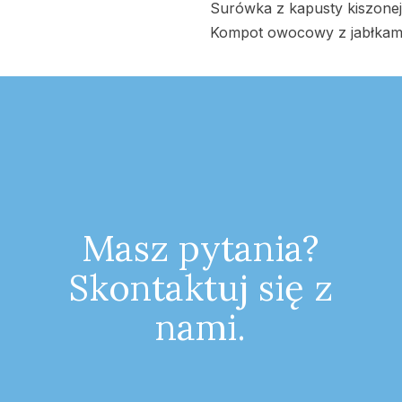
Surówka z kapusty kiszonej
Kompot owocowy z jabłkami
Masz pytania?
Skontaktuj się z
nami.