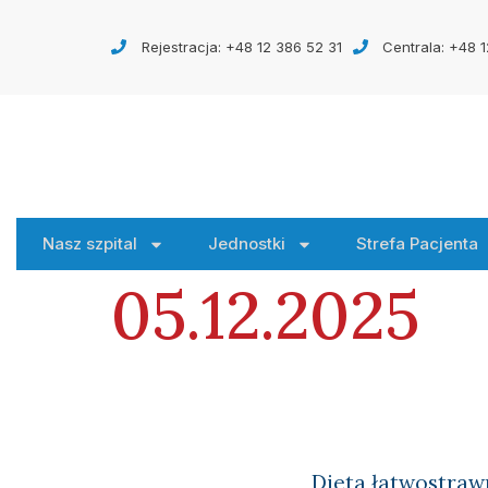
Rejestracja: +48 12 386 52 31
Centrala: +48 1
Nasz szpital
Jednostki
Strefa Pacjenta
05.12.2025
Dieta łatwostraw