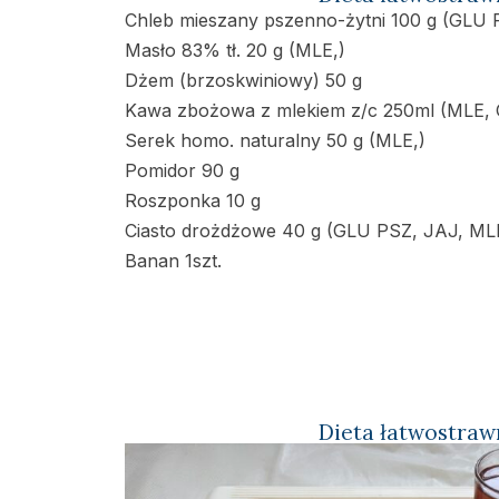
Chleb mieszany pszenno-żytni 100 g (GLU
Masło 83% tł. 20 g (MLE,)
Dżem (brzoskwiniowy) 50 g
Kawa zbożowa z mlekiem z/c 250ml (MLE,
Serek homo. naturalny 50 g (MLE,)
Pomidor 90 g
Roszponka 10 g
Ciasto drożdżowe 40 g (GLU PSZ, JAJ, ML
Banan 1szt.
Dieta łatwostraw