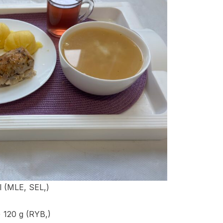
l (MLE, SEL,)
 120 g (RYB,)