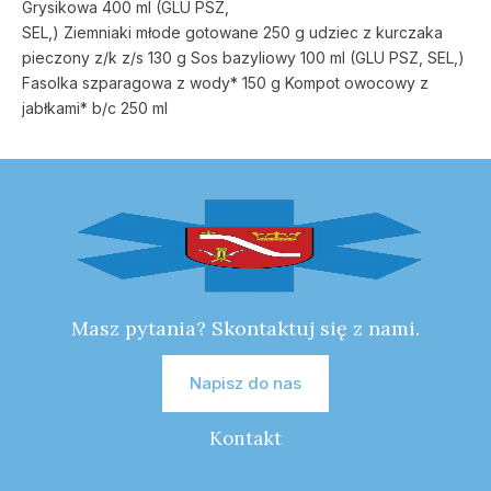
Grysikowa 400 ml (GLU PSZ,
SEL,) Ziemniaki młode gotowane 250 g udziec z kurczaka
pieczony z/k z/s 130 g Sos bazyliowy 100 ml (GLU PSZ, SEL,)
Fasolka szparagowa z wody* 150 g Kompot owocowy z
jabłkami* b/c 250 ml
Masz pytania? Skontaktuj się z nami.
Napisz do nas
Kontakt