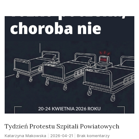
Tydzień Protestu Szpitali Powiatowych
Katarzyna Makowska
2026-04-21
Brak komentarzy