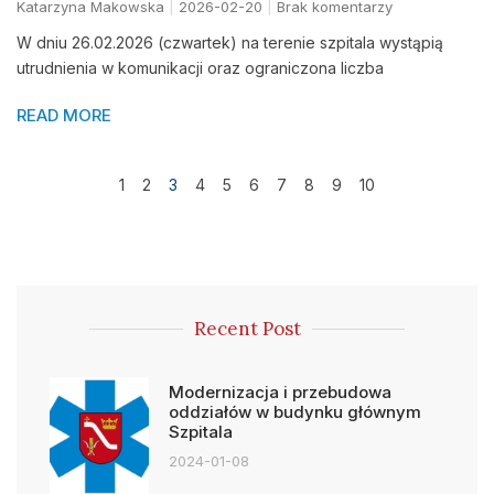
Katarzyna Makowska
2026-02-20
Brak komentarzy
W dniu 26.02.2026 (czwartek) na terenie szpitala wystąpią
utrudnienia w komunikacji oraz ograniczona liczba
READ MORE
1
2
3
4
5
6
7
8
9
10
Recent Post
Modernizacja i przebudowa
oddziałów w budynku głównym
Szpitala
2024-01-08