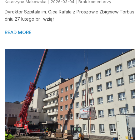
Katarzyna Makowska
2026-03-04
Brak komentarzy
Dyrektor Szpitala im. Ojca Rafała z Proszowic Zbigniew Torbus
dniu 27 lutego br. wziął
READ MORE