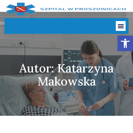
Otwórz
Autor:
Katarzyna
Makowska