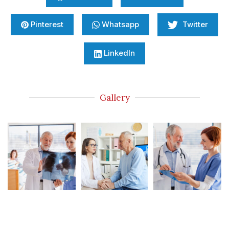
Pinterest
Whatsapp
Twitter
LinkedIn
Gallery